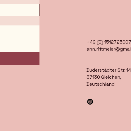
+49 (0) 151272500
ann.rittmeier@gmai
Duderstädter Str. 14
37130 Gleichen,
Deutschland