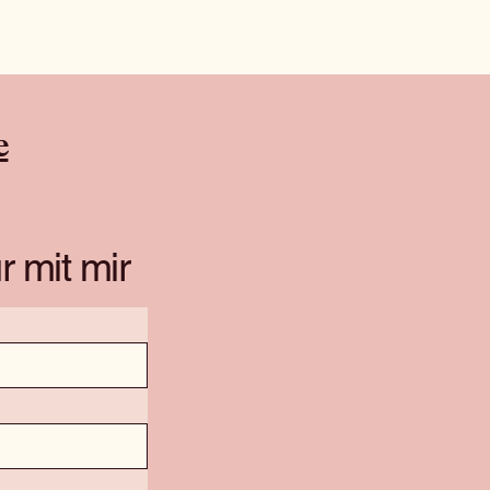
e
r mit mir