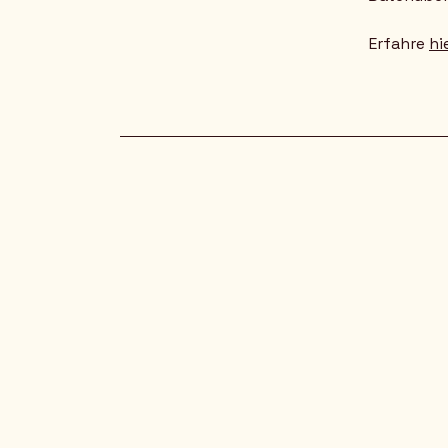
Erfahre
hi