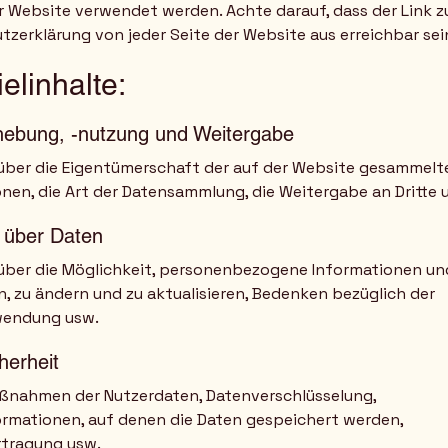
r Website verwendet werden. Achte darauf, dass der Link z
tzerklärung von jeder Seite der Website aus erreichbar sei
elinhalte:
hebung, -nutzung und Weitergabe
 über die Eigentümerschaft der auf der Website gesammelt
nen, die Art der Datensammlung, die Weitergabe an Dritte 
e über Daten
 über die Möglichkeit, personenbezogene Informationen un
, zu ändern und zu aktualisieren, Bedenken bezüglich der
wendung usw.
herheit
nahmen der Nutzerdaten, Datenverschlüsselung,
ormationen, auf denen die Daten gespeichert werden,
tragung usw.