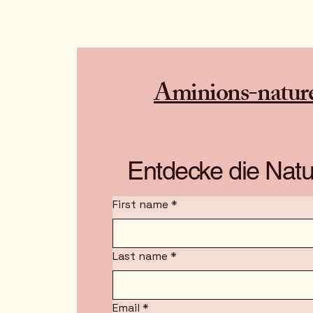
Aminions-natur
Entdecke die Natu
First name
*
Last name
*
Email
*