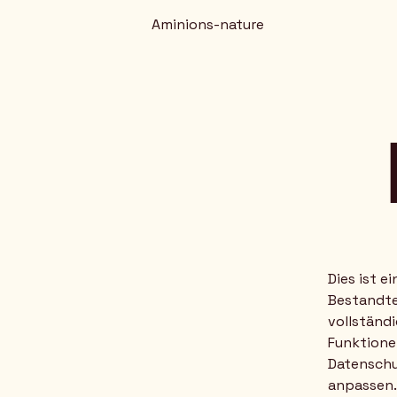
Aminions-nature
Dies ist e
Bestandtei
vollständ
Funktionen
Datenschu
anpassen.